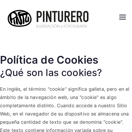
Saltar
al
contenido
Pintu
Ilustración y
Fotografía
rero
Política de Cookies
¿Qué son las cookies?
En inglés, el término "cookie" significa galleta, pero en el
ámbito de la navegación web, una "cookie" es algo
completamente distinto. Cuando accede a nuestro Sitio
Web, en el navegador de su dispositivo se almacena una
pequeña cantidad de texto que se denomina "cookie".
Este texto contiene información variada sobre su